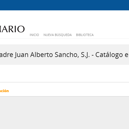
INICIO
NUEVA BÚSQUEDA
BIBLIOTECA
dre Juan Alberto Sancho, S.J. - Catálogo e
ación