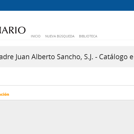
INICIO
NUEVA BÚSQUEDA
BIBLIOTECA
dre Juan Alberto Sancho, S.J. - Catálogo e
ación