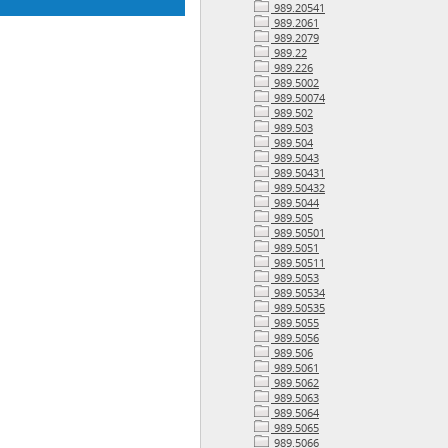
989.20541
989.2061
989.2079
989.22
989.226
989.5002
989.50074
989.502
989.503
989.504
989.5043
989.50431
989.50432
989.5044
989.505
989.50501
989.5051
989.50511
989.5053
989.50534
989.50535
989.5055
989.5056
989.506
989.5061
989.5062
989.5063
989.5064
989.5065
989.5066