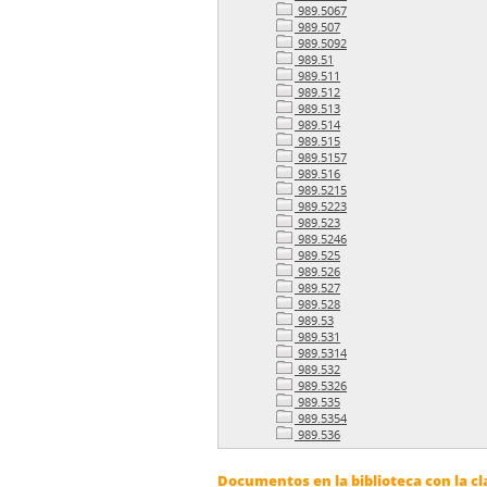
989.5067
989.507
989.5092
989.51
989.511
989.512
989.513
989.514
989.515
989.5157
989.516
989.5215
989.5223
989.523
989.5246
989.525
989.526
989.527
989.528
989.53
989.531
989.5314
989.532
989.5326
989.535
989.5354
989.536
Documentos en la biblioteca con la cl