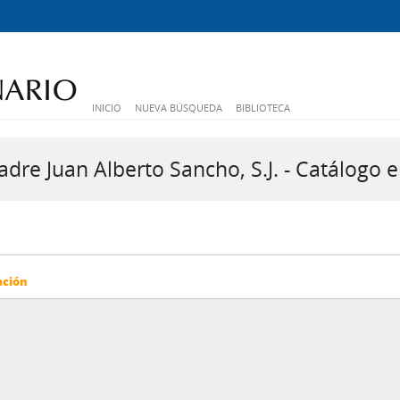
INICIO
NUEVA BÚSQUEDA
BIBLIOTECA
dre Juan Alberto Sancho, S.J. - Catálogo e
ación