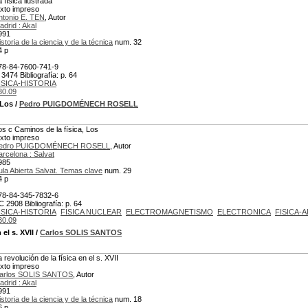
 física ilustrada
exto impreso
ntonio E. TEN
, Autor
adrid : Akal
991
istoria de la ciencia y de la técnica
num. 32
4 p
78-84-7600-741-9
 3474 Bibliografía: p. 64
ISICA-HISTORIA
30.09
 Los
/
Pedro PUIGDOMÉNECH ROSELL
os c Caminos de la física, Los
exto impreso
edro PUIGDOMÉNECH ROSELL
, Autor
arcelona : Salvat
985
ula Abierta Salvat. Temas clave
num. 29
4 p
78-84-345-7832-6
C 2908 Bibliografía: p. 64
ISICA-HISTORIA
FISICA NUCLEAR
ELECTROMAGNETISMO
ELECTRONICA
FISICA-
30.09
 el s. XVII
/
Carlos SOLIS SANTOS
a revolución de la física en el s. XVII
exto impreso
arlos SOLIS SANTOS
, Autor
adrid : Akal
991
istoria de la ciencia y de la técnica
num. 18
6 p