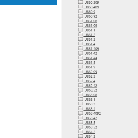
U860.309
U860.409
U860.9
U860.92
U861.08
U861.09
U861.1
U861.2
U861.3
U861.4
U861.409
U861.42
U861.44
U861.5
U861.9
U862.09
U862.3
U862.4
U862.42
U863,52
U863.08
U863.1
U863.3
U863.4
U863.4092
U863.42
U863.5
U863.52
U864.2
U864.3