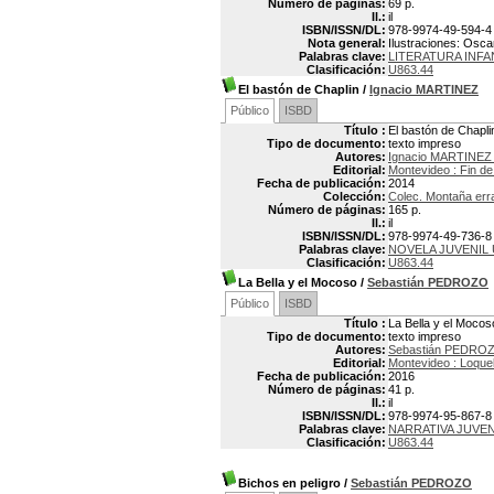
Número de páginas:
69 p.
Il.:
il
ISBN/ISSN/DL:
978-9974-49-594-4
Nota general:
Ilustraciones: Osca
Palabras clave:
LITERATURA INF
Clasificación:
U863.44
El bastón de Chaplin
/
Ignacio MARTINEZ
Público
ISBD
Título :
El bastón de Chapli
Tipo de documento:
texto impreso
Autores:
Ignacio MARTINEZ 
Editorial:
Montevideo : Fin de
Fecha de publicación:
2014
Colección:
Colec. Montaña err
Número de páginas:
165 p.
Il.:
il
ISBN/ISSN/DL:
978-9974-49-736-8
Palabras clave:
NOVELA JUVENIL
Clasificación:
U863.44
La Bella y el Mocoso
/
Sebastián PEDROZO
Público
ISBD
Título :
La Bella y el Mocos
Tipo de documento:
texto impreso
Autores:
Sebastián PEDROZ
Editorial:
Montevideo : Loque
Fecha de publicación:
2016
Número de páginas:
41 p.
Il.:
il
ISBN/ISSN/DL:
978-9974-95-867-8
Palabras clave:
NARRATIVA JUVE
Clasificación:
U863.44
Bichos en peligro
/
Sebastián PEDROZO