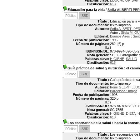
Palabras clave:
EDUCACION SANI
Clasificación:
613
Educación para la vida
/
Sofía ALBERTI PE
Público
ISBD
Título :
Educación para la v
Tipo de documento:
texto impreso
Autores:
Sofía ALBERTI P
Autor ;
Silvia M. 
Editorial:
Buenos Aires : Santi
Fecha de publicación:
1995
Número de páginas:
282, [6] p
Il.:
il
ISBN/ISSN/DL:
978-9974-590-05-2
Nota general:
SC 35 Bibliografía: p
Palabras clave:
HIGIENE
SALUD
Clasificación:
613
Guía práctica de salud y nutrición
: el camin
Público
ISBD
Título :
Guía práctica de sal
Tipo de documento:
texto impreso
Autores:
Irene GELPÍ I LLU
Editorial:
Barcelona : Indigo
Fecha de publicación:
1998
Número de páginas:
320 p
Il.:
il
ISBN/ISSN/DL:
978-84-89768-27-7
Nota general:
SC 7555
Palabras clave:
HIGIENE
DIETA
H
Clasificación:
613
Los escenarios de la salud
: hacia la constr
Público
ISBD
Título :
Los escenarios de l
Tipo de documento:
texto impreso