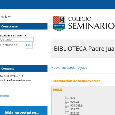
A-
A
A+
Conectarse
acceder a su cuenta
BIBLIOTECA Padre Juan 
Nueva búsqueda
Ayuda
Contacto
Tel. 2418 4075 int. 212
biblioteca@seminario.edu.uy
Información de la indexación
909.5
contacto
909
909.02
909.04924
909.07
Más novedades...
909.08