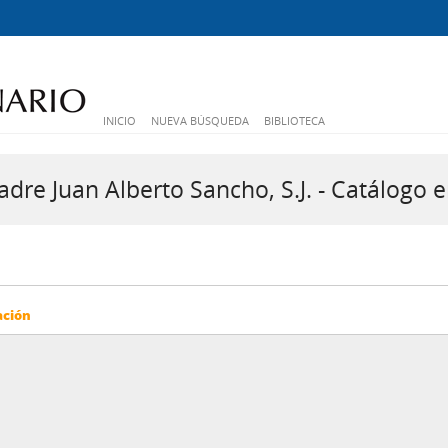
INICIO
NUEVA BÚSQUEDA
BIBLIOTECA
dre Juan Alberto Sancho, S.J. - Catálogo e
ación