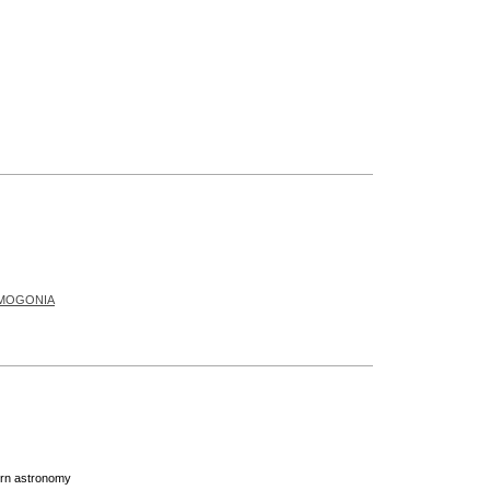
MOGONIA
ern astronomy