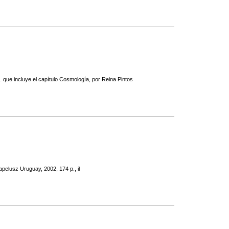
. que incluye el capítulo Cosmología, por Reina Pintos
apelusz Uruguay, 2002, 174 p., il