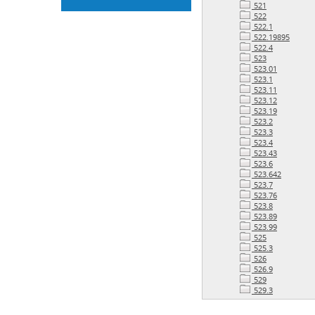
521
522
522.1
522.19895
522.4
523
523.01
523.1
523.11
523.12
523.19
523.2
523.3
523.4
523.43
523.6
523.642
523.7
523.76
523.8
523.89
523.99
525
525.3
526
526.9
529
529.3