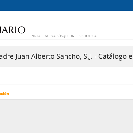
INICIO
NUEVA BÚSQUEDA
BIBLIOTECA
dre Juan Alberto Sancho, S.J. - Catálogo e
ación