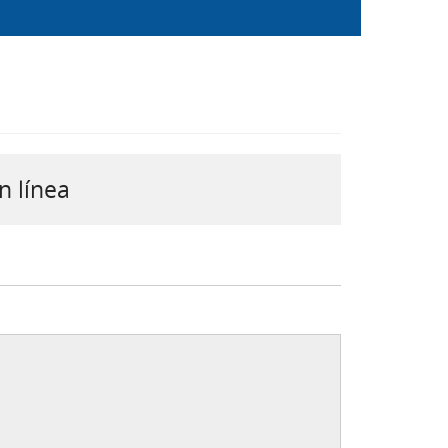
n línea