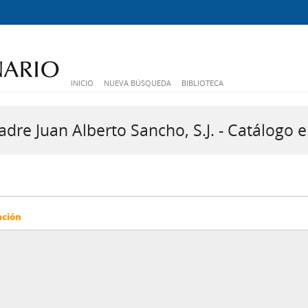
INICIO
NUEVA BÚSQUEDA
BIBLIOTECA
dre Juan Alberto Sancho, S.J. - Catálogo e
ación