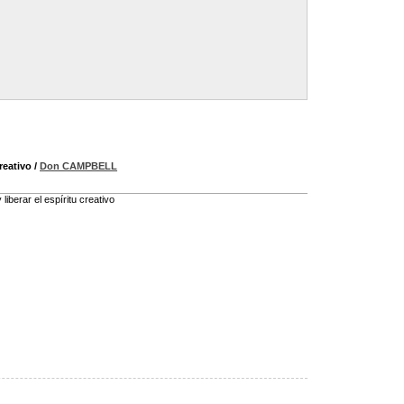
reativo
/
Don CAMPBELL
iberar el espíritu creativo