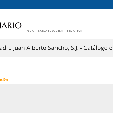
INICIO
NUEVA BÚSQUEDA
BIBLIOTECA
dre Juan Alberto Sancho, S.J. - Catálogo e
ación