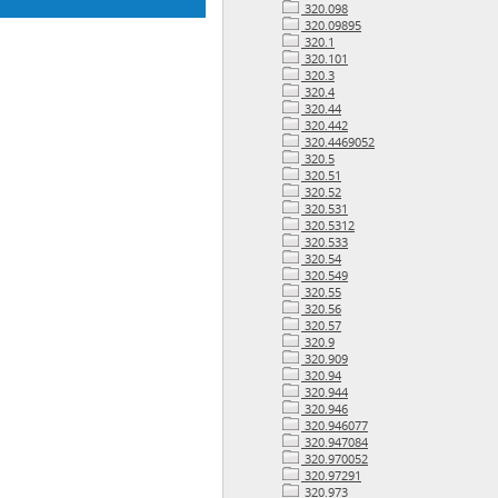
320.098
320.09895
320.1
320.101
320.3
320.4
320.44
320.442
320.4469052
320.5
320.51
320.52
320.531
320.5312
320.533
320.54
320.549
320.55
320.56
320.57
320.9
320.909
320.94
320.944
320.946
320.946077
320.947084
320.970052
320.97291
320.973