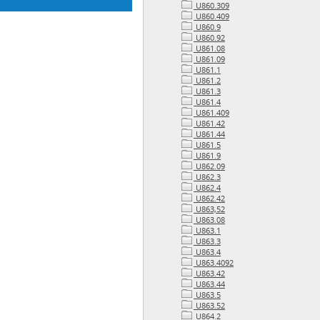
U860.309
U860.409
U860.9
U860.92
U861.08
U861.09
U861.1
U861.2
U861.3
U861.4
U861.409
U861.42
U861.44
U861.5
U861.9
U862.09
U862.3
U862.4
U862.42
U863,52
U863.08
U863.1
U863.3
U863.4
U863.4092
U863.42
U863.44
U863.5
U863.52
U864.2