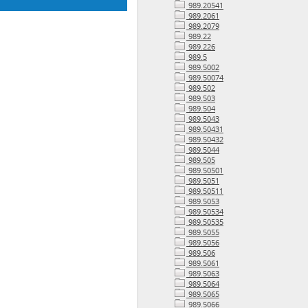
989.20541
989.2061
989.2079
989.22
989.226
989.5
989.5002
989.50074
989.502
989.503
989.504
989.5043
989.50431
989.50432
989.5044
989.505
989.50501
989.5051
989.50511
989.5053
989.50534
989.50535
989.5055
989.5056
989.506
989.5061
989.5063
989.5064
989.5065
989.5066