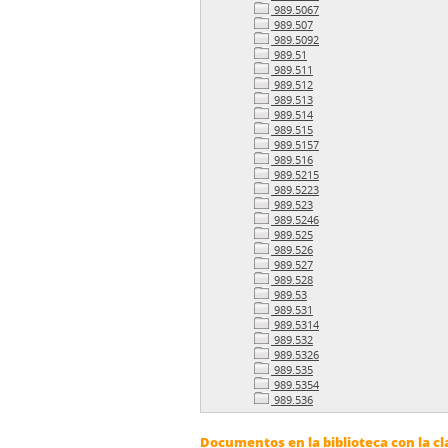
989.5067
989.507
989.5092
989.51
989.511
989.512
989.513
989.514
989.515
989.5157
989.516
989.5215
989.5223
989.523
989.5246
989.525
989.526
989.527
989.528
989.53
989.531
989.5314
989.532
989.5326
989.535
989.5354
989.536
Documentos en la biblioteca con la cl