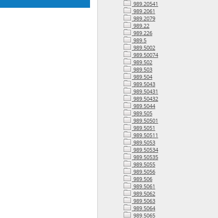
989.20541
989.2061
989.2079
989.22
989.226
989.5
989.5002
989.50074
989.502
989.503
989.504
989.5043
989.50431
989.50432
989.5044
989.505
989.50501
989.5051
989.50511
989.5053
989.50534
989.50535
989.5055
989.5056
989.506
989.5061
989.5062
989.5063
989.5064
989.5065