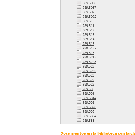
989.5066
989.5067
989.507
989.5092
989.51
989.511
989.512
989.513
989.514
989.515
989.5157
989.516
989.5215
989.5223
989.523
989.5246
989.526
989.527
989.528
989.53
989.531
989.5314
989.532
989.5326
989.535
989.5354
989.536
Documentos en la biblioteca con la cl