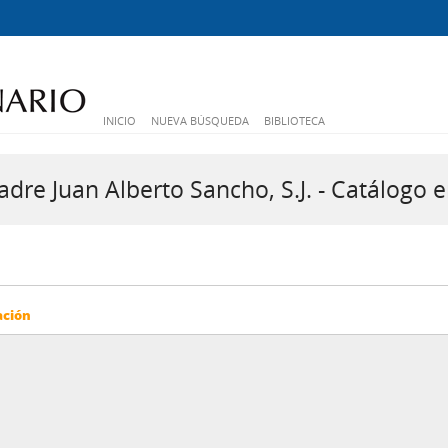
INICIO
NUEVA BÚSQUEDA
BIBLIOTECA
dre Juan Alberto Sancho, S.J. - Catálogo e
ación