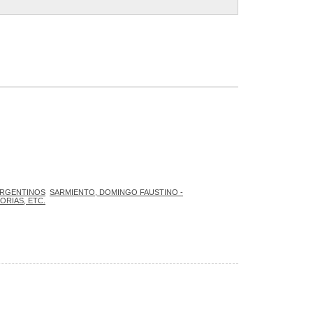
ARGENTINOS
SARMIENTO, DOMINGO FAUSTINO -
RIAS, ETC.