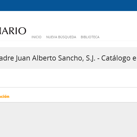
INICIO
NUEVA BÚSQUEDA
BIBLIOTECA
dre Juan Alberto Sancho, S.J. - Catálogo e
ación