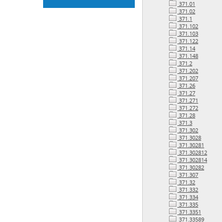
371.01
371.02
371.1
371.102
371.103
371.122
371.14
371.148
371.2
371.202
371.207
371.26
371.27
371.271
371.272
371.28
371.3
371.302
371.3028
371.30281
371.302812
371.302814
371.30282
371.307
371.32
371.332
371.334
371.335
371.3351
371.33589