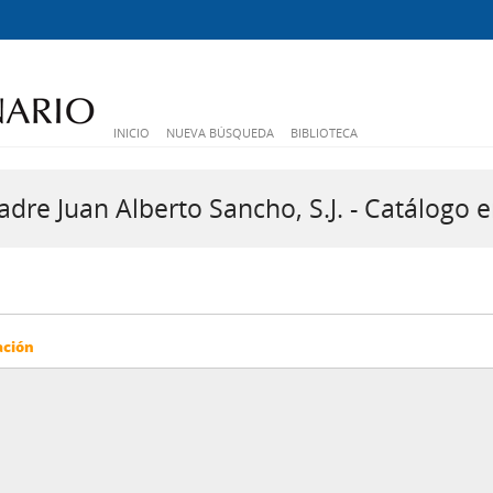
INICIO
NUEVA BÚSQUEDA
BIBLIOTECA
dre Juan Alberto Sancho, S.J. - Catálogo e
ación