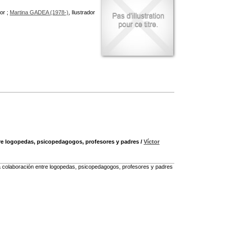
tor ;
Martina GADEA (1978-)
, Ilustrador
re logopedas, psicopedagogos, profesores y padres
/
Víctor
 La colaboración entre logopedas, psicopedagogos, profesores y padres