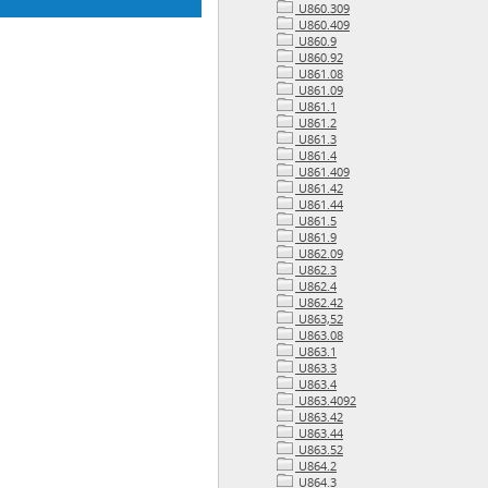
U860.309
U860.409
U860.9
U860.92
U861.08
U861.09
U861.1
U861.2
U861.3
U861.4
U861.409
U861.42
U861.44
U861.5
U861.9
U862.09
U862.3
U862.4
U862.42
U863,52
U863.08
U863.1
U863.3
U863.4
U863.4092
U863.42
U863.44
U863.52
U864.2
U864.3