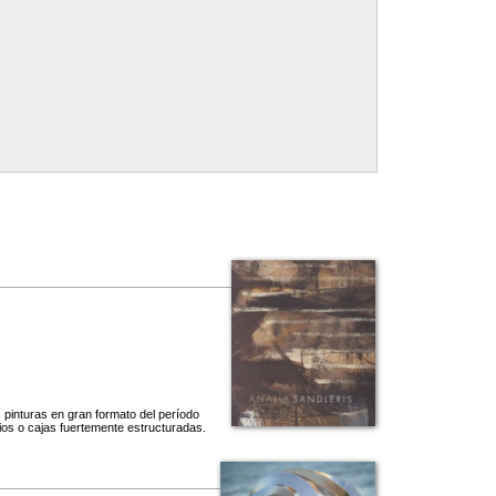
s pinturas en gran formato del período
os o cajas fuertemente estructuradas.