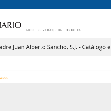
INICIO
NUEVA BÚSQUEDA
BIBLIOTECA
dre Juan Alberto Sancho, S.J. - Catálogo e
ación