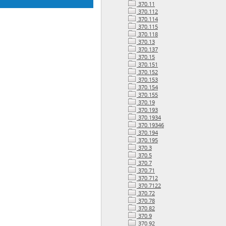
370.11
370.112
370.114
370.115
370.118
370.13
370.137
370.15
370.151
370.152
370.153
370.154
370.155
370.19
370.193
370.1934
370.19346
370.194
370.195
370.3
370.5
370.7
370.71
370.712
370.7122
370.72
370.78
370.82
370.9
370.92