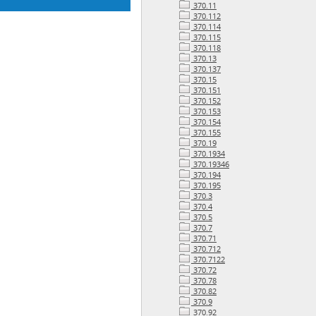
370.11
370.112
370.114
370.115
370.118
370.13
370.137
370.15
370.151
370.152
370.153
370.154
370.155
370.19
370.1934
370.19346
370.194
370.195
370.3
370.4
370.5
370.7
370.71
370.712
370.7122
370.72
370.78
370.82
370.9
370.92