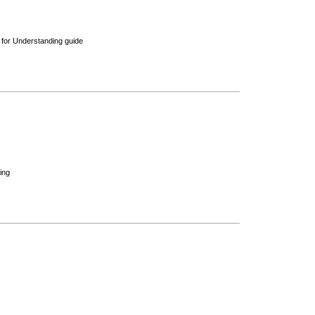
g for Understanding guide
ing