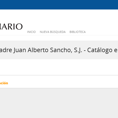
INICIO
NUEVA BÚSQUEDA
BIBLIOTECA
dre Juan Alberto Sancho, S.J. - Catálogo e
ación