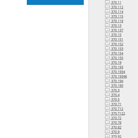
370.11
370.112
370.114
370.115
370.118
370.13
370.137
370.15
370.151
370.152
370.153
370.154
370.155
370.19
370.193
370.1934
370.19346
370.194
370.195
370.3
370.4
370.5
370.71
370.712
370.7122
370.72
370.78
370.82
370.9
370.92