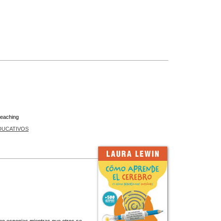
teaching
DUCATIVOS