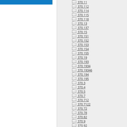
370.11
370.112
370.114
370.115
370.118
370.13
370.137
370.15
370.151
370.152
370.153
370.154
370.155
370.19
370.193
370.1934
370.19346
370.194
370.195
370.3
370.4
370.5
370.7
370.712
370.7122
370.72
370.78
370.82
370.9
370.92