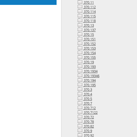
370.11
370.112
370.114
370.115
370.118
370.13
370.137
370.15
370.151
370.152
370.153
370.154
370.155
370.19
370.193
370.1934
370.19346
370.194
370.195
370.3
370.4
370.5
370.7
370.712
370.7122
370.72
370.78
370.82
370.9
370.92