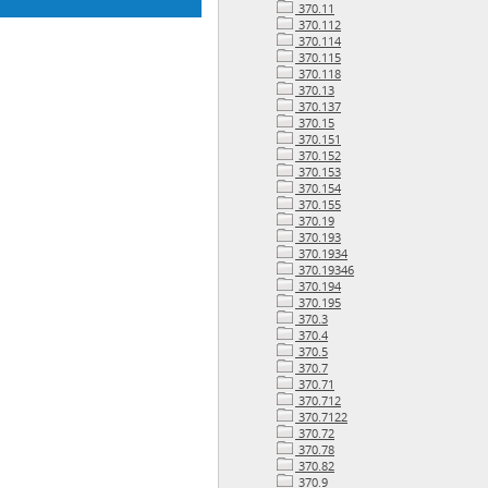
370.11
370.112
370.114
370.115
370.118
370.13
370.137
370.15
370.151
370.152
370.153
370.154
370.155
370.19
370.193
370.1934
370.19346
370.194
370.195
370.3
370.4
370.5
370.7
370.71
370.712
370.7122
370.72
370.78
370.82
370.9