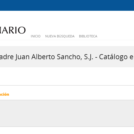
INICIO
NUEVA BÚSQUEDA
BIBLIOTECA
dre Juan Alberto Sancho, S.J. - Catálogo e
ación