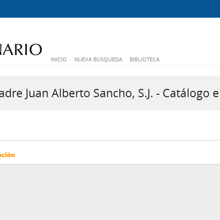
INICIO
NUEVA BÚSQUEDA
BIBLIOTECA
dre Juan Alberto Sancho, S.J. - Catálogo e
ación