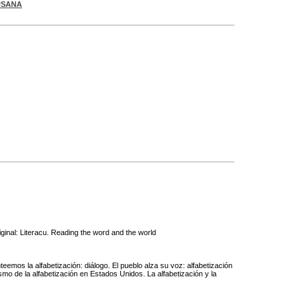
SUSANA
iginal: Literacu. Reading the word and the world
teemos la alfabetización: diálogo. El pueblo alza su voz: alfabetización
mo de la alfabetización en Estados Unidos. La alfabetización y la