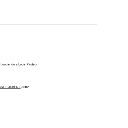
 Conociendo a Louis Pasteur
ANO GISBERT
, Autor