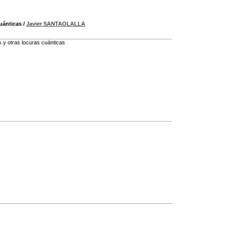
cuánticas
/
Javier SANTAOLALLA
 y otras locuras cuánticas