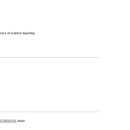
ience of science teaching
-ROBINSON
, Autor