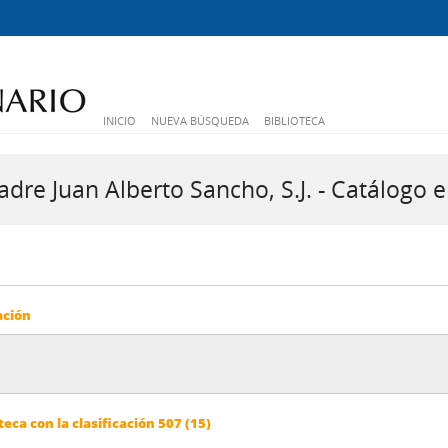
INICIO
NUEVA BÚSQUEDA
BIBLIOTECA
dre Juan Alberto Sancho, S.J. - Catálogo e
ación
eca con la clasificación 507 (15)