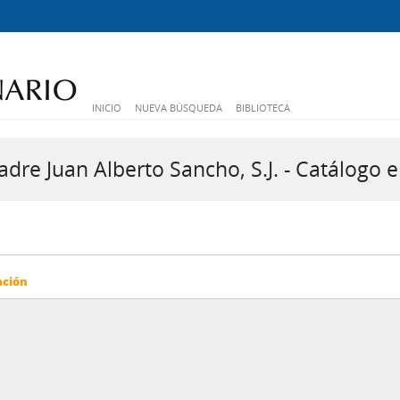
INICIO
NUEVA BÚSQUEDA
BIBLIOTECA
dre Juan Alberto Sancho, S.J. - Catálogo e
ación