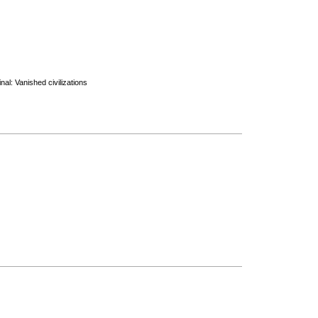
al: Vanished civilizations