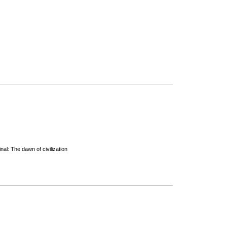
al: The dawn of civilization