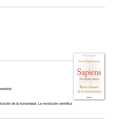
umankind
ificación de la humanidad. La revolución científica