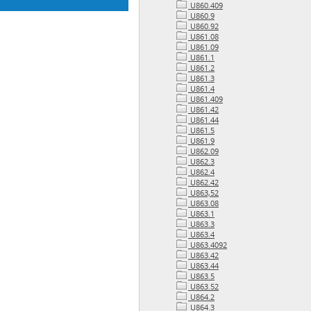
U860.409
U860.9
U860.92
U861.08
U861.09
U861.1
U861.2
U861.3
U861.4
U861.409
U861.42
U861.44
U861.5
U861.9
U862.09
U862.3
U862.4
U862.42
U863,52
U863.08
U863.1
U863.3
U863.4
U863.4092
U863.42
U863.44
U863.5
U863.52
U864.2
U864.3