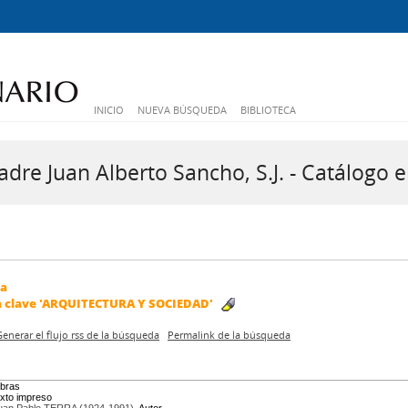
INICIO
NUEVA BÚSQUEDA
BIBLIOTECA
dre Juan Alberto Sancho, S.J. - Catálogo e
da
a clave
'ARQUITECTURA Y SOCIEDAD'
Generar el flujo rss de la búsqueda
Permalink de la búsqueda
bras
exto impreso