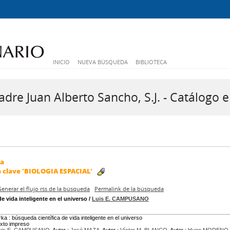
INICIO
NUEVA BÚSQUEDA
BIBLIOTECA
dre Juan Alberto Sancho, S.J. - Catálogo e
da
a clave
'BIOLOGIA ESPACIAL'
Generar el flujo rss de la búsqueda
Permalink de la búsqueda
e vida inteligente en el universo
/
Luis E. CAMPUSANO
rka : búsqueda científica de vida inteligente en el universo
exto impreso