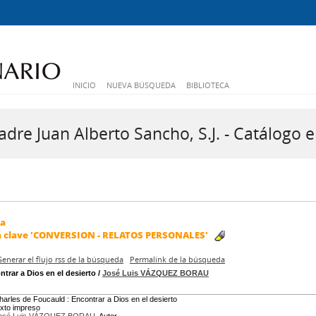
INICIO
NUEVA BÚSQUEDA
BIBLIOTECA
dre Juan Alberto Sancho, S.J. - Catálogo e
da
a clave
'CONVERSION - RELATOS PERSONALES'
Generar el flujo rss de la búsqueda
Permalink de la búsqueda
trar a Dios en el desierto
/
José Luis VÁZQUEZ BORAU
harles de Foucauld : Encontrar a Dios en el desierto
exto impreso