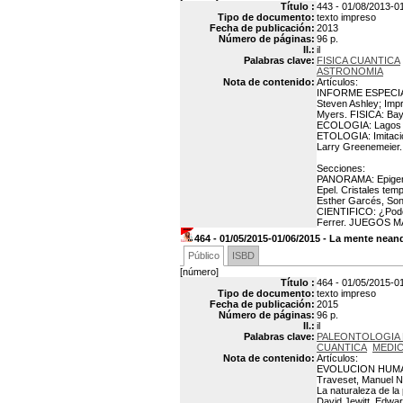
Título :
443 - 01/08/2013-01/
Tipo de documento:
texto impreso
Fecha de publicación:
2013
Número de páginas:
96 p.
Il.:
il
Palabras clave:
FISICA CUANTICA
ASTRONOMIA
Nota de contenido:
Artículos:
INFORME ESPECIAL (t
Steven Ashley; Impr
Myers. FISICA: Bay
ECOLOGIA: Lagos alp
ETOLOGIA: Imitació
Larry Greenemeier.
Secciones:
PANORAMA: Epigenéti
Epel. Cristales tem
Esther Garcés, Son
CIENTIFICO: ¿Pode
Ferrer. JUEGOS MAT
464 - 01/05/2015-01/06/2015 - La mente neand
Público
ISBD
[número]
Título :
464 - 01/05/2015-0
Tipo de documento:
texto impreso
Fecha de publicación:
2015
Número de páginas:
96 p.
Il.:
il
Palabras clave:
PALEONTOLOGIA
CUANTICA
MEDIC
Nota de contenido:
Artículos:
EVOLUCION HUMANA: 
Traveset, Manuel 
La naturaleza de la
David Jewitt, Edwa