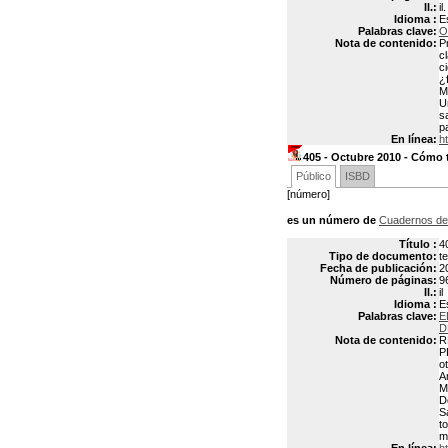
Il.:
il.
Idioma :
E
Palabras clave:
O
Nota de contenido:
P
c
c
¿
M
U
s
p
En línea:
h
405 - Octubre 2010 - Cómo tr
Público
ISBD
[número]
es un número de
Cuadernos de
Título :
4
Tipo de documento:
t
Fecha de publicación:
2
Número de páginas:
9
Il.:
il
Idioma :
E
Palabras clave:
E
D
Nota de contenido:
R
P
o
A
M
D
S
t
m