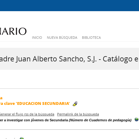
INICIO
NUEVA BÚSQUEDA
BIBLIOTECA
dre Juan Alberto Sancho, S.J. - Catálogo e
da
ra clave
'EDUCACION SECUNDARIA'
Generar el flujo rss de la búsqueda
Permalink de la búsqueda
er a investigar con jóvenes de Secundaria
(Número de Cuadernos de pedagogía)