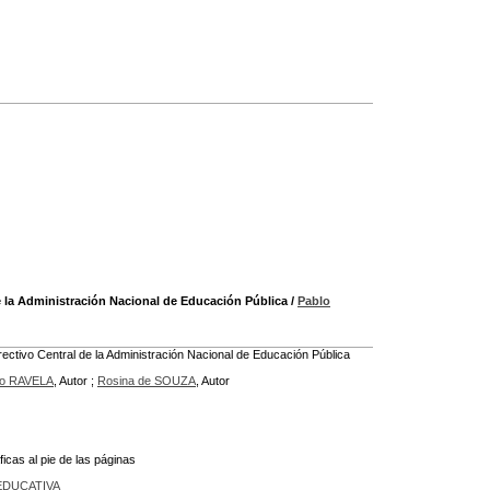
e la Administración Nacional de Educación Pública
/
Pablo
rectivo Central de la Administración Nacional de Educación Pública
ro RAVELA
, Autor ;
Rosina de SOUZA
, Autor
icas al pie de las páginas
EDUCATIVA