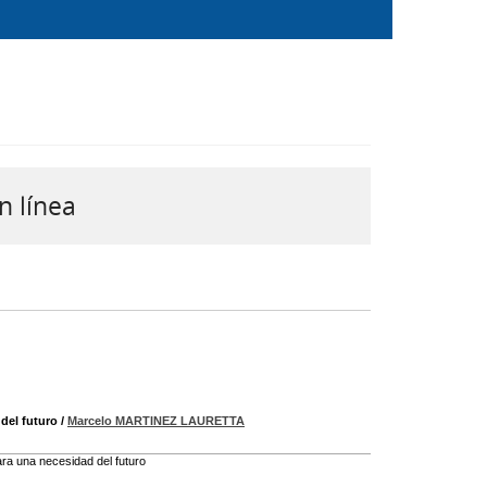
n línea
del futuro
/
Marcelo MARTINEZ LAURETTA
ra una necesidad del futuro