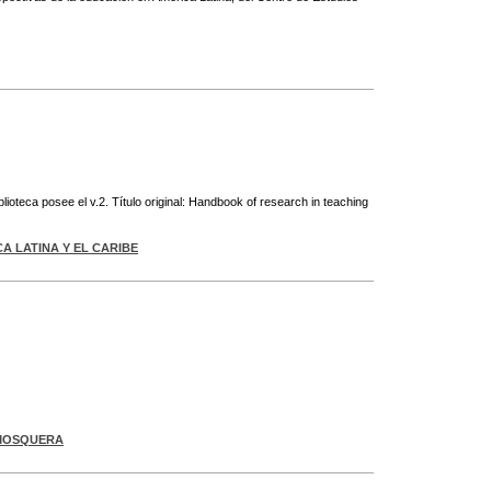
lioteca posee el v.2. Título original: Handbook of research in teaching
A LATINA Y EL CARIBE
 MOSQUERA