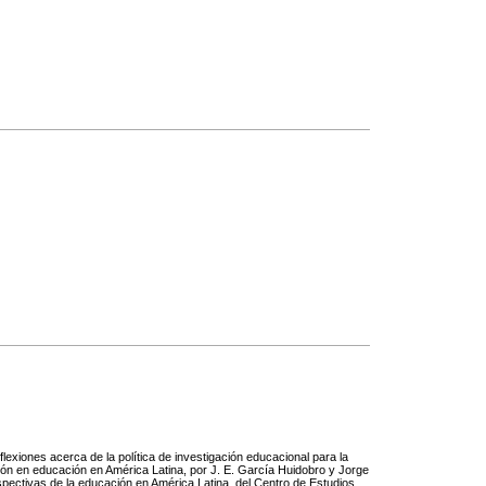
exiones acerca de la política de investigación educacional para la
ión en educación en América Latina, por J. E. García Huidobro y Jorge
spectivas de la educación en América Latina, del Centro de Estudios