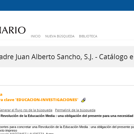
INICIO
NUEVA BÚSQUEDA
BIBLIOTECA
dre Juan Alberto Sancho, S.J. - Catálogo e
da
ra clave
'EDUCACION-INVESTIGACIONES'
Generar el flujo rss de la búsqueda
Permalink de la búsqueda
 Revolución de la Educación Media
: una obligación del presente para una necesidad 
portes para concretar una Revolución de la Educación Media : una obligación del presente pa
exto impreso