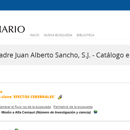
INICIO
NUEVA BÚSQUEDA
BIBLIOTECA
dre Juan Alberto Sancho, S.J. - Catálogo e
da
a clave
'EFECTOS CEREBRALES'
Generar el flujo rss de la búsqueda
Permalink de la búsqueda
- Misión a Alfa Centauri
(Número de Investigación y ciencia)