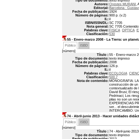
Tipo de documento:
texto impreso
Autores:
Orestes MURANI
, 
Editorial:
Barcelona : Gustavo
Fecha de publicación:
1924
Número de páginas:
900 p. (v.2)
Il.:
il
ISBN/ISSN/DL:
SC 7705
Nota general:
SC 7705 Contenido: 
Palabras clave:
FISICA
OPTICA
E
Clasificación:
530
55 - Enero-marzo 2008 - La Tierra: un planet
Público
ISBD
[número]
Título :
55 - Enero-marzo 20
Tipo de documento:
texto impreso
Fecha de publicación:
2008
Número de páginas:
126 p.
Il.:
il
Palabras clave:
ECOLOGIA
CIENC
Clasificación:
500.7
Nota de contenido:
MONOGRAFIA: LA TI
construcción de un 
contextualizado de 
David Brusi; El rie
Pedrinaci; Los ries
pilas no son un res
EXPERIENCIAS PRACT
ser... el descubrim
INTERCAMBIO: Una si
74 - Abril-junio 2013 - Hacer unidades didác
Público
ISBD
[número]
Título :
74 - Abril-junio 201
Tipo de documento:
texto impreso
Fecha de publicación:
2013