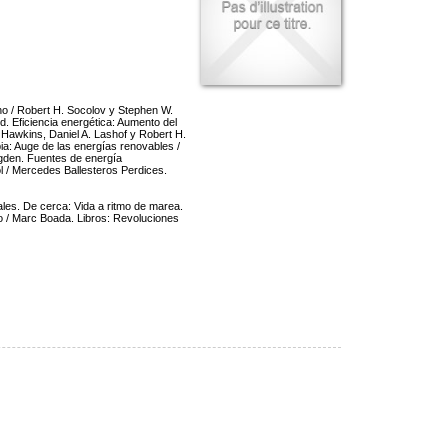
ono / Robert H. Socolov y Stephen W.
d. Eficiencia energética: Aumento del
 Hawkins, Daniel A. Lashof y Robert H.
pia: Auge de las energías renovables /
gden. Fuentes de energía
ol / Mercedes Ballesteros Perdices.
ales. De cerca: Vida a ritmo de marea.
io / Marc Boada. Libros: Revoluciones