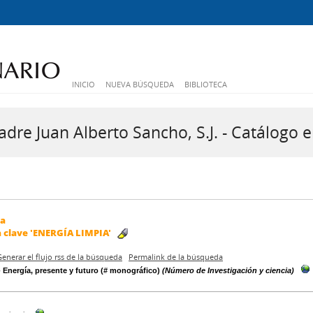
INICIO
NUEVA BÚSQUEDA
BIBLIOTECA
dre Juan Alberto Sancho, S.J. - Catálogo e
da
a clave
'ENERGÍA LIMPIA'
Generar el flujo rss de la búsqueda
Permalink de la búsqueda
 - Energía, presente y futuro (# monográfico)
(Número de Investigación y ciencia)