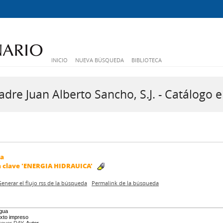
INICIO
NUEVA BÚSQUEDA
BIBLIOTECA
dre Juan Alberto Sancho, S.J. - Catálogo e
da
a clave
'ENERGIA HIDRAUICA'
Generar el flujo rss de la búsqueda
Permalink de la búsqueda
gua
exto impreso