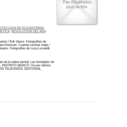
OTECCION DE ECOSISTEMAS
ETICA
REVOLUCION DEL ADN
arino / Erik Vance. Fotografías de
onan Donovan. Cuando cocinar mata /
viano. Fotografías de Luca Locatelli.
ato de la salud mental. Las bondades de
gua. INSTINTO BÁSICO: Un pez idóneo
a. EN TELEVISIÓN. EDITORIAL.