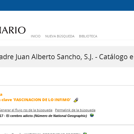
INICIO
NUEVA BÚSQUEDA
BIBLIOTECA
dre Juan Alberto Sancho, S.J. - Catálogo e
da
a clave
'FASCINACION DE LO INFIMO'
Generar el flujo rss de la búsqueda
Permalink de la búsqueda
17 - El cerebro adicto
(Número de National Geographic)