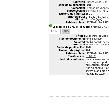
Editorial:
Buenos Aires : Sm
Fecha de publicación:
2016
Colección:
El barco de vapor [
Subcolección:
Serie naranja
num. 
Número de páginas:
159 p
ISBN/ISSN/DL:
978-987-731-424-3
Idioma :
Español (
spa
)
Palabras clave:
LITERATURA INFAN
El secreto de una chica fuerte
/
Matías CAS
Público
ISBD
Título :
El secreto de una c
Tipo de documento:
texto impreso
Autores:
Matías CASTRO (1
Editorial:
Montevideo : Planet
Fecha de publicación:
2020
Número de páginas:
292 p.
Palabras clave:
LITERATURA INFAN
Clasificación:
U863.52
Nota de contenido:
En sus solitarios q
Pero hay una parte 
su realidad cambiar
ríos de sangre. Per
llevará a cruzarse c
todavía no saben n