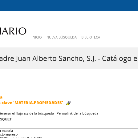
INICIO
NUEVA BÚSQUEDA
BIBLIOTECA
dre Juan Alberto Sancho, S.J. - Catálogo e
da
a clave
'MATERIA-PROPIEDADES'
Generar el flujo rss de la búsqueda
Permalink de la búsqueda
FESQUET
a materia
exto impreso