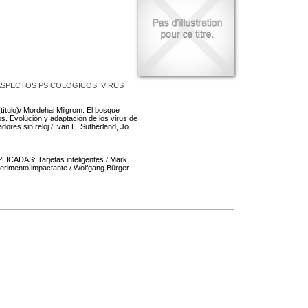
ASPECTOS PSICOLOGICOS
VIRUS
título)/ Mordehai Milgrom. El bosque
os. Evolución y adaptación de los virus de
res sin reloj / Ivan E. Sutherland, Jo
CADAS: Tarjetas inteligentes / Mark
rimento impactante / Wolfgang Bürger.