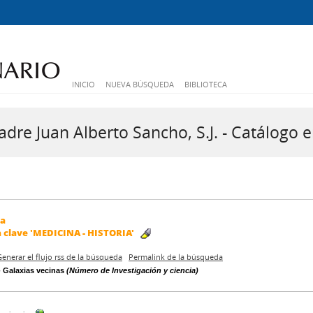
INICIO
NUEVA BÚSQUEDA
BIBLIOTECA
dre Juan Alberto Sancho, S.J. - Catálogo e
da
a clave
'MEDICINA - HISTORIA'
Generar el flujo rss de la búsqueda
Permalink de la búsqueda
- Galaxias vecinas
(Número de Investigación y ciencia)