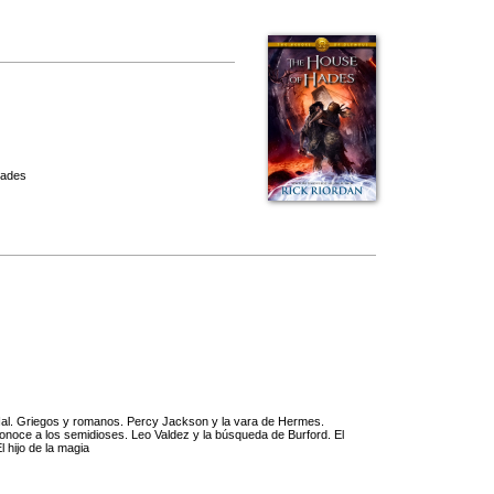
Hades
 Hal. Griegos y romanos. Percy Jackson y la vara de Hermes.
onoce a los semidioses. Leo Valdez y la búsqueda de Burford. El
 hijo de la magia