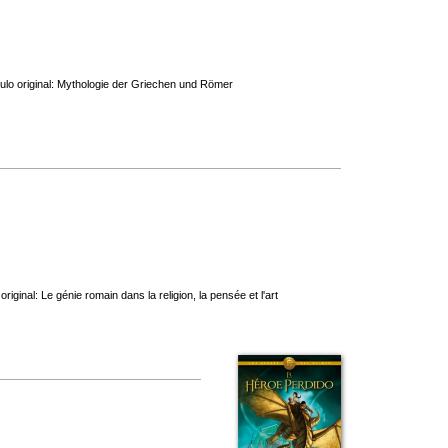
tulo original: Mythologie der Griechen und Römer
iginal: Le génie romain dans la religion, la pensée et l'art