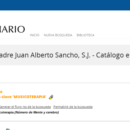
INICIO
NUEVA BÚSQUEDA
BIBLIOTECA
dre Juan Alberto Sancho, S.J. - Catálogo e
da
a clave
'MUSICOTERAPIA'
Generar el flujo rss de la búsqueda
Permalink de la búsqueda
coterapia
(Número de Mente y cerebro)