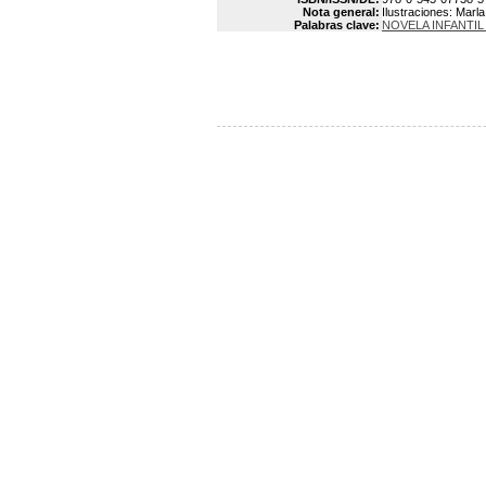
Nota general:
Ilustraciones: Marl
Palabras clave:
NOVELA INFANTI