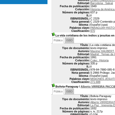
Autores:
Efraím CARDOZO (
Editorial:
Barcelona : Salvat
Fecha de publicación:
1949
Colección:
Historia de América
Número de páginas:
637 p
Il.:
il
ISBN/ISSN/DL:
C 2329
Nota general:
C 2329 Contenido pa
Idioma :
Español (
spa
)
Palabras clave:
PARAGUAY-HISTO
Clasificación:
970
La vida cotidiana de los indios y jesuitas e
Público
ISBD
Título :
La vida cotidiana de
Tipo de documento:
texto impreso
Autores:
Maxime HAUBERT
Editorial:
Madrid : Temas de
Fecha de publicación:
1991
Colección:
Colec. Historia
Número de páginas:
335 p
Il.:
il
ISBN/ISSN/DL:
978-84-7880-085-8
Nota general:
S 2966 Prólogo: Jacq
Idioma :
Español (
spa
)
Palabras clave:
MISIONES JESUIT
Clasificación:
271.688
Bolivia-Paraguay
/
Alberto VIRREIRA PACCI
Público
ISBD
Título :
Bolivia-Paraguay
Tipo de documento:
texto impreso
Autores:
Alberto VIRREIRA 
Editorial:
La Paz : Imprenta E
Fecha de publicación:
1932
Número de páginas:
v, iv, 217p
ISBN/ISSN/DL:
D 536