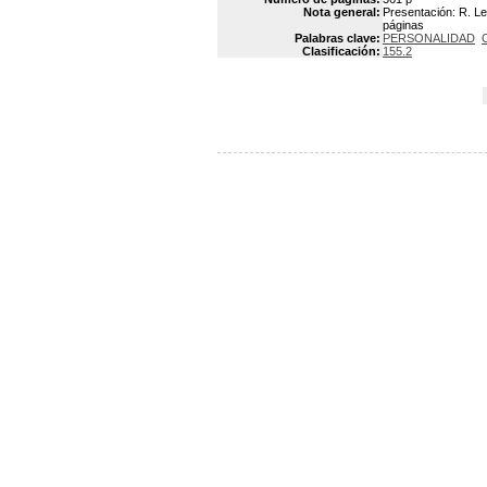
Nota general:
Presentación: R. Le
páginas
Palabras clave:
PERSONALIDAD
Clasificación:
155.2